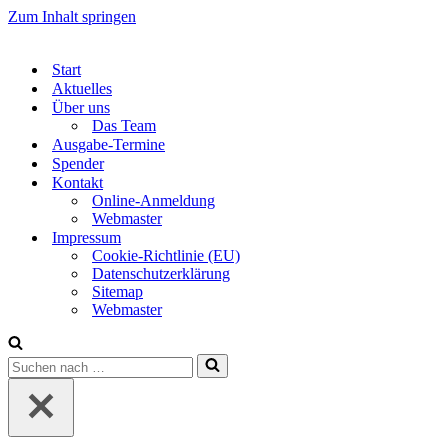
Zum Inhalt springen
Start
Aktuelles
Über uns
Das Team
Ausgabe-Termine
Spender
Kontakt
Online-Anmeldung
Webmaster
Impressum
Cookie-Richtlinie (EU)
Datenschutzerklärung
Sitemap
Webmaster
Suchen
nach …