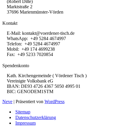
(Robert Ditte)
Marktstraße 2
37696 Marienmünster-Vörden
Kontakt
E-Mail:
kontakt@voerdener-tisch.de
WhatsApp: +49 5284 4674997
Telefon: +49 5284 4674997
Mobil: +49 174 4699238
Fax: +49 5233 7020854
Spendenkonto
Kath. Kirchengemeinde ( Vördener Tisch )
Vereinigte Volksbank eG
IBAN: DE93 4726 4367 5050 4995 01
BIC: GENODEM1STM
Neve
| Präsentiert von
WordPress
Sitemap
Datenschutzerklärung
Impressum