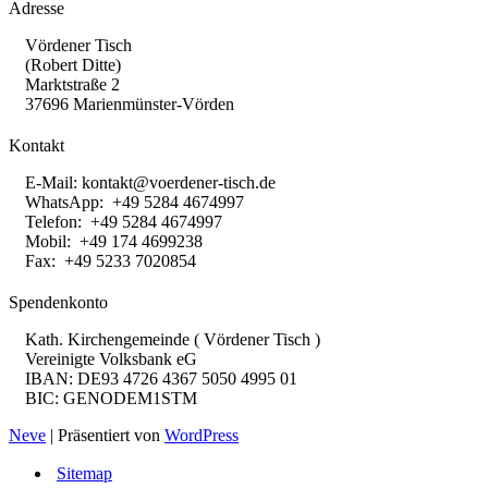
Adresse
Vördener Tisch
(Robert Ditte)
Marktstraße 2
37696 Marienmünster-Vörden
Kontakt
E-Mail:
kontakt@voerdener-tisch.de
WhatsApp: +49 5284 4674997
Telefon: +49 5284 4674997
Mobil: +49 174 4699238
Fax: +49 5233 7020854
Spendenkonto
Kath. Kirchengemeinde ( Vördener Tisch )
Vereinigte Volksbank eG
IBAN: DE93 4726 4367 5050 4995 01
BIC: GENODEM1STM
Neve
| Präsentiert von
WordPress
Sitemap