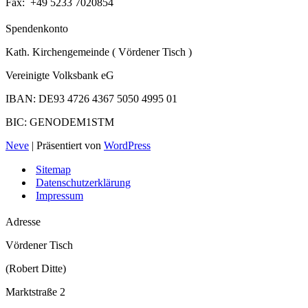
Fax: +49 5233 7020854
Spendenkonto
Kath. Kirchengemeinde ( Vördener Tisch )
Vereinigte Volksbank eG
IBAN: DE93 4726 4367 5050 4995 01
BIC: GENODEM1STM
Neve
| Präsentiert von
WordPress
Sitemap
Datenschutzerklärung
Impressum
Adresse
Vördener Tisch
(Robert Ditte)
Marktstraße 2