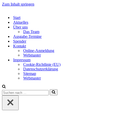
Zum Inhalt springen
Start
Aktuelles
Über uns
Das Team
Ausgabe-Termine
Spender
Kontakt
Online-Anmeldung
Webmaster
Impressum
Cookie-Richtlinie (EU)
Datenschutzerklärung
Sitemap
Webmaster
Suchen
nach …