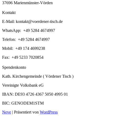
37696 Marienmünster-Vörden
Kontakt
E-Mail:
kontakt@voerdener-tisch.de
WhatsApp: +49 5284 4674997
Telefon: +49 5284 4674997
Mobil: +49 174 4699238
Fax: +49 5233 7020854
Spendenkonto
Kath. Kirchengemeinde ( Vördener Tisch )
Vereinigte Volksbank eG
IBAN: DE93 4726 4367 5050 4995 01
BIC: GENODEM1STM
Neve
| Präsentiert von
WordPress