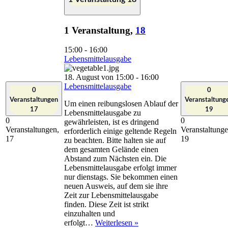
1 Veranstaltung,
18
15:00
-
16:00
Lebensmittelausgabe
18. August von 15:00
-
16:00
Lebensmittelausgabe
0
0
Veranstaltungen
Veranstaltung
Um einen reibungslosen Ablauf der
17
19
Lebensmittelausgabe zu
0
0
gewährleisten, ist es dringend
Veranstaltungen,
Veranstaltunge
erforderlich einige geltende Regeln
17
19
zu beachten. Bitte halten sie auf
dem gesamten Gelände einen
Abstand zum Nächsten ein. Die
Lebensmittelausgabe erfolgt immer
nur dienstags. Sie bekommen einen
neuen Ausweis, auf dem sie ihre
Zeit zur Lebensmittelausgabe
finden. Diese Zeit ist strikt
einzuhalten und
Lebensmittelausgabe
erfolgt…
Weiterlesen »