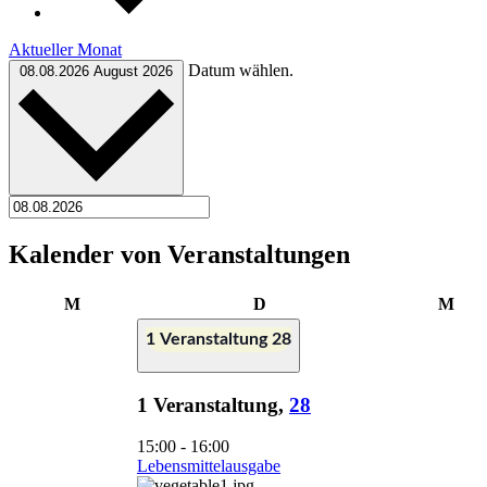
Aktueller Monat
Datum wählen.
08.08.2026
August 2026
Kalender von Veranstaltungen
Montag
Dienstag
Mit
M
D
M
1 Veranstaltung
28
1 Veranstaltung,
28
15:00
-
16:00
Lebensmittelausgabe