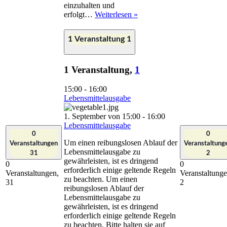
einzuhalten und
Lebensmittelausgabe
erfolgt…
Weiterlesen »
1 Veranstaltung
1
1 Veranstaltung,
1
15:00
-
16:00
Lebensmittelausgabe
1. September von 15:00
-
16:00
Lebensmittelausgabe
0
0
Um einen reibungslosen Ablauf der
Veranstaltungen
Veranstaltung
Lebensmittelausgabe zu
31
2
gewährleisten, ist es dringend
0
0
erforderlich einige geltende Regeln
Veranstaltungen,
Veranstaltunge
zu beachten. Um einen
31
2
reibungslosen Ablauf der
Lebensmittelausgabe zu
gewährleisten, ist es dringend
erforderlich einige geltende Regeln
zu beachten. Bitte halten sie auf