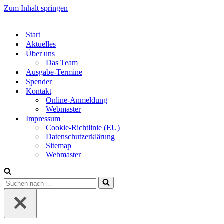
Zum Inhalt springen
Start
Aktuelles
Über uns
Das Team
Ausgabe-Termine
Spender
Kontakt
Online-Anmeldung
Webmaster
Impressum
Cookie-Richtlinie (EU)
Datenschutzerklärung
Sitemap
Webmaster
Suchen
nach …