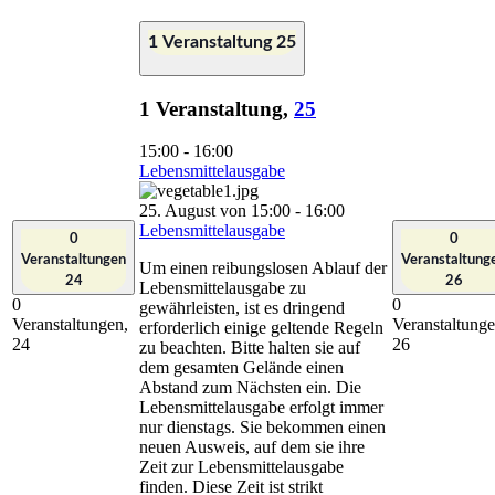
1 Veranstaltung
25
1 Veranstaltung,
25
15:00
-
16:00
Lebensmittelausgabe
25. August von 15:00
-
16:00
Lebensmittelausgabe
0
0
Veranstaltungen
Veranstaltung
Um einen reibungslosen Ablauf der
24
26
Lebensmittelausgabe zu
0
0
gewährleisten, ist es dringend
Veranstaltungen,
Veranstaltunge
erforderlich einige geltende Regeln
24
26
zu beachten. Bitte halten sie auf
dem gesamten Gelände einen
Abstand zum Nächsten ein. Die
Lebensmittelausgabe erfolgt immer
nur dienstags. Sie bekommen einen
neuen Ausweis, auf dem sie ihre
Zeit zur Lebensmittelausgabe
finden. Diese Zeit ist strikt