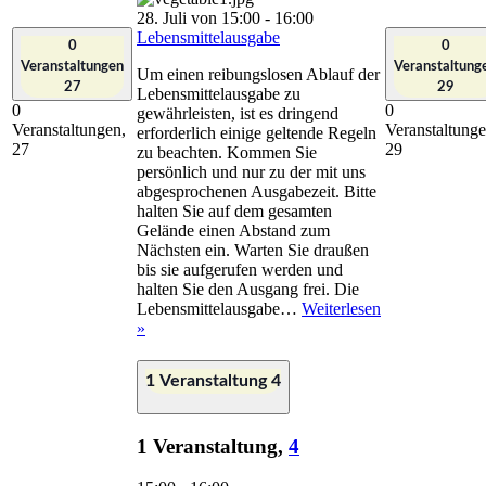
28. Juli von 15:00
-
16:00
Lebensmittelausgabe
0
0
Veranstaltungen
Veranstaltung
Um einen reibungslosen Ablauf der
27
29
Lebensmittelausgabe zu
0
0
gewährleisten, ist es dringend
Veranstaltungen,
Veranstaltunge
erforderlich einige geltende Regeln
27
29
zu beachten. Kommen Sie
persönlich und nur zu der mit uns
abgesprochenen Ausgabezeit. Bitte
halten Sie auf dem gesamten
Gelände einen Abstand zum
Nächsten ein. Warten Sie draußen
bis sie aufgerufen werden und
halten Sie den Ausgang frei. Die
Lebensmittelausgabe…
Weiterlesen
Lebensmittelausgabe
»
1 Veranstaltung
4
1 Veranstaltung,
4