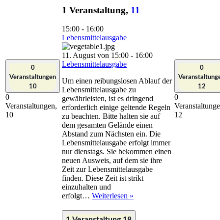
1 Veranstaltung,
11
15:00
-
16:00
Lebensmittelausgabe
11. August von 15:00
-
16:00
Lebensmittelausgabe
0
0
Veranstaltungen
Veranstaltung
Um einen reibungslosen Ablauf der
10
12
Lebensmittelausgabe zu
0
0
gewährleisten, ist es dringend
Veranstaltungen,
Veranstaltunge
erforderlich einige geltende Regeln
10
12
zu beachten. Bitte halten sie auf
dem gesamten Gelände einen
Abstand zum Nächsten ein. Die
Lebensmittelausgabe erfolgt immer
nur dienstags. Sie bekommen einen
neuen Ausweis, auf dem sie ihre
Zeit zur Lebensmittelausgabe
finden. Diese Zeit ist strikt
einzuhalten und
Lebensmittelausgabe
erfolgt…
Weiterlesen »
1 Veranstaltung
18