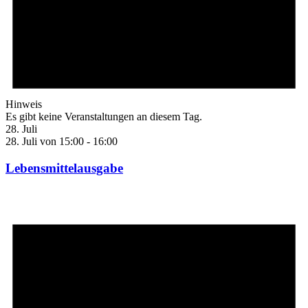
Hinweis
Es gibt keine Veranstaltungen an diesem Tag.
28. Juli
28. Juli von 15:00
-
16:00
Lebensmittelausgabe