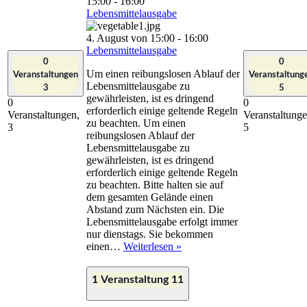
15:00
-
16:00
Lebensmittelausgabe
4. August von 15:00
-
16:00
Lebensmittelausgabe
0
0
Um einen reibungslosen Ablauf der
Veranstaltungen
Veranstaltung
Lebensmittelausgabe zu
3
5
gewährleisten, ist es dringend
0
0
erforderlich einige geltende Regeln
Veranstaltungen,
Veranstaltunge
zu beachten. Um einen
3
5
reibungslosen Ablauf der
Lebensmittelausgabe zu
gewährleisten, ist es dringend
erforderlich einige geltende Regeln
zu beachten. Bitte halten sie auf
dem gesamten Gelände einen
Abstand zum Nächsten ein. Die
Lebensmittelausgabe erfolgt immer
nur dienstags. Sie bekommen
Lebensmittelausgabe
einen…
Weiterlesen »
1 Veranstaltung
11