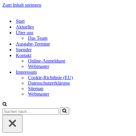
Zum Inhalt springen
Start
Aktuelles
Über uns
Das Team
Ausgabe-Termine
Spender
Kontakt
Online-Anmeldung
Webmaster
Impressum
Cookie-Richtlinie (EU)
Datenschutzerklärung
Sitemap
Webmaster
Suchen
nach …