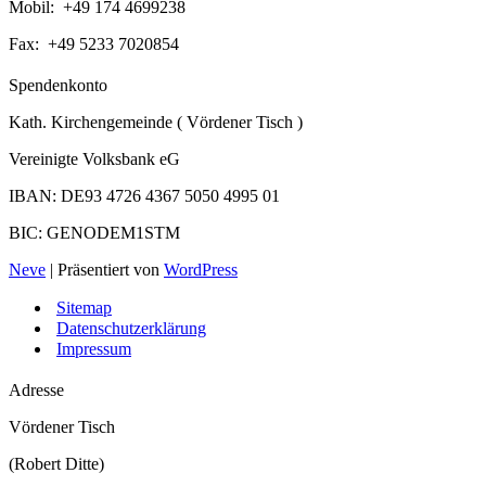
Mobil: +49 174 4699238
Fax: +49 5233 7020854
Spendenkonto
Kath. Kirchengemeinde ( Vördener Tisch )
Vereinigte Volksbank eG
IBAN: DE93 4726 4367 5050 4995 01
BIC: GENODEM1STM
Neve
| Präsentiert von
WordPress
Sitemap
Datenschutzerklärung
Impressum
Adresse
Vördener Tisch
(Robert Ditte)