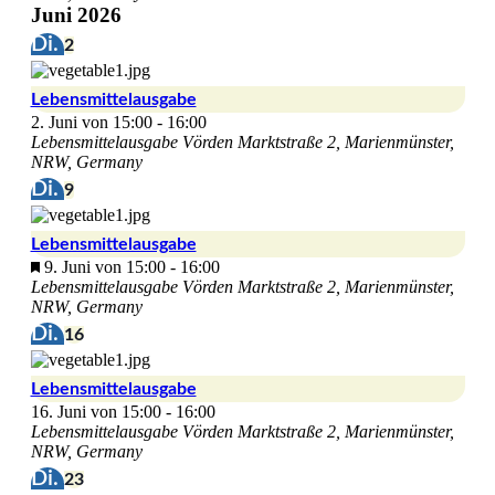
Juni 2026
Di.
2
Lebensmittelausgabe
2. Juni von 15:00
-
16:00
Lebensmittelausgabe Vörden
Marktstraße 2, Marienmünster,
NRW, Germany
Di.
9
Lebensmittelausgabe
Hervorgehoben
9. Juni von 15:00
-
16:00
Lebensmittelausgabe Vörden
Marktstraße 2, Marienmünster,
NRW, Germany
Di.
16
Lebensmittelausgabe
16. Juni von 15:00
-
16:00
Lebensmittelausgabe Vörden
Marktstraße 2, Marienmünster,
NRW, Germany
Di.
23