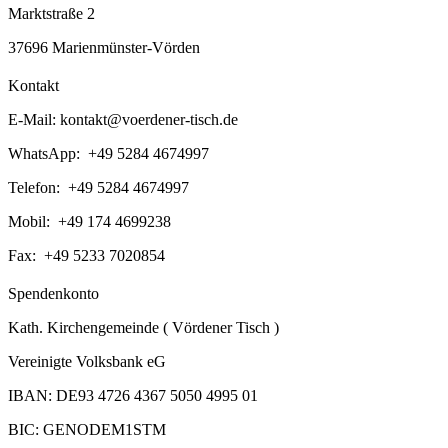
Marktstraße 2
37696 Marienmünster-Vörden
Kontakt
E-Mail:
kontakt@voerdener-tisch.de
WhatsApp: +49 5284 4674997
Telefon: +49 5284 4674997
Mobil: +49 174 4699238
Fax: +49 5233 7020854
Spendenkonto
Kath. Kirchengemeinde ( Vördener Tisch )
Vereinigte Volksbank eG
IBAN: DE93 4726 4367 5050 4995 01
BIC: GENODEM1STM