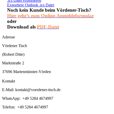
.ics Datei exportieren
Exportiere Outlook .ics Datei
Noch kein Kunde beim Vördener-Tisch?
Hier geht’s zum Online-Anmeldeformular
oder
Download als
PDF-Datei
Adresse
Vördener Tisch
(Robert Ditte)
Marktstraße 2
37696 Marienmünster-Vörden
Kontakt
E-Mail:
kontakt@voerdener-tisch.de
WhatsApp: +49 5284 4674997
Telefon: +49 5284 4674997