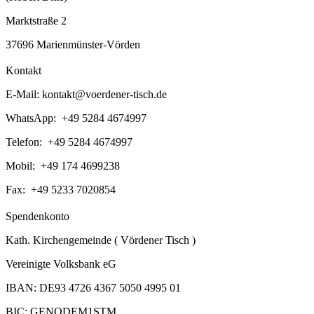
Marktstraße 2
37696 Marienmünster-Vörden
Kontakt
E-Mail:
kontakt@voerdener-tisch.de
WhatsApp: +49 5284 4674997
Telefon: +49 5284 4674997
Mobil: +49 174 4699238
Fax: +49 5233 7020854
Spendenkonto
Kath. Kirchengemeinde ( Vördener Tisch )
Vereinigte Volksbank eG
IBAN: DE93 4726 4367 5050 4995 01
BIC: GENODEM1STM