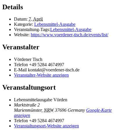
Details
Datum:
7. April
Kategorie:
Lebensmittel-Ausgabe
Veranstaltung-Tags:
Lebensmittel-Ausgabe
Website:
https://www.voerdener-tisch.de/events/list/
Veranstalter
Vördener Tisch
Telefon
+49 5284 4674997
E-Mail
kontakt@voerdener-tisch.de
Veranstalter-Website anzeigen
Veranstaltungsort
Lebensmittelausgabe Vörden
Marktstraße 2
Marienmünster
,
NRW
37696
Germany
Google-Karte
anzeigen
Telefon
+49 5284 4674997
Veranstaltungsort-Website anzeigen