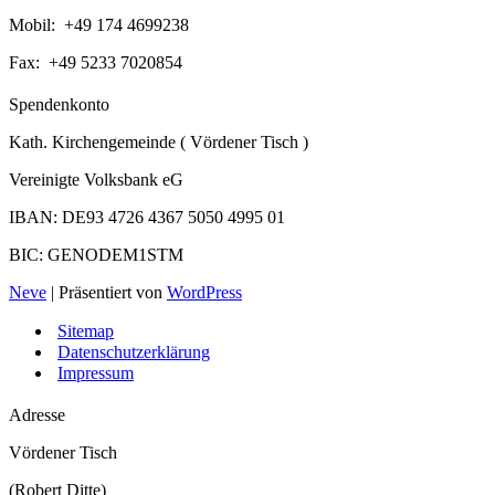
Mobil: +49 174 4699238
Fax: +49 5233 7020854
Spendenkonto
Kath. Kirchengemeinde ( Vördener Tisch )
Vereinigte Volksbank eG
IBAN: DE93 4726 4367 5050 4995 01
BIC: GENODEM1STM
Neve
| Präsentiert von
WordPress
Sitemap
Datenschutzerklärung
Impressum
Adresse
Vördener Tisch
(Robert Ditte)