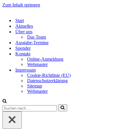
Zum Inhalt springen
Start
Aktuelles
Über uns
Das Team
Ausgabe-Termine
Spender
Kontakt
Online-Anmeldung
Webmaster
Impressum
Cookie-Richtlinie (EU)
Datenschutzerklärung
Sitemap
Webmaster
Suchen
nach …