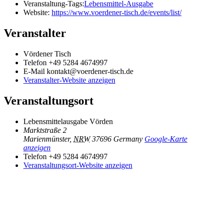
Veranstaltung-Tags:
Lebensmittel-Ausgabe
Website:
https://www.voerdener-tisch.de/events/list/
Veranstalter
Vördener Tisch
Telefon
+49 5284 4674997
E-Mail
kontakt@voerdener-tisch.de
Veranstalter-Website anzeigen
Veranstaltungsort
Lebensmittelausgabe Vörden
Marktstraße 2
Marienmünster
,
NRW
37696
Germany
Google-Karte
anzeigen
Telefon
+49 5284 4674997
Veranstaltungsort-Website anzeigen