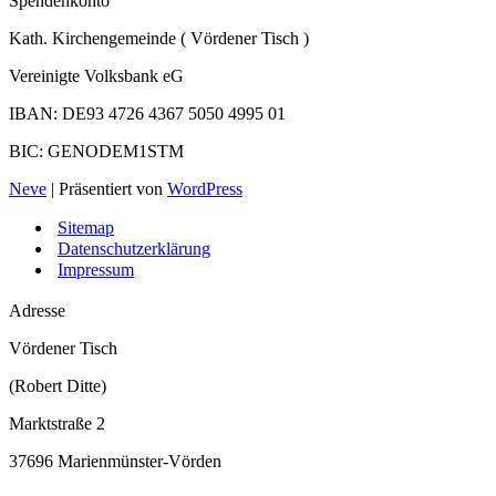
Spendenkonto
Kath. Kirchengemeinde ( Vördener Tisch )
Vereinigte Volksbank eG
IBAN: DE93 4726 4367 5050 4995 01
BIC: GENODEM1STM
Neve
| Präsentiert von
WordPress
Sitemap
Datenschutzerklärung
Impressum
Adresse
Vördener Tisch
(Robert Ditte)
Marktstraße 2
37696 Marienmünster-Vörden