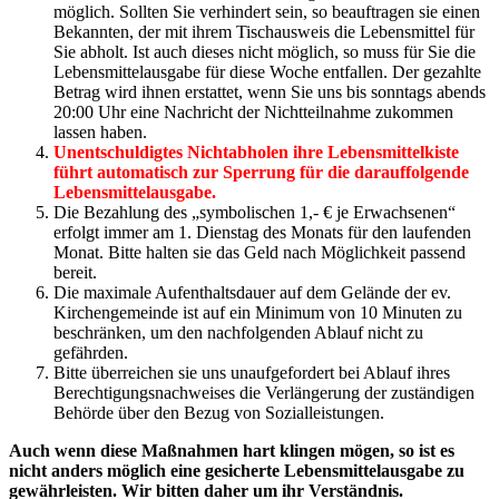
möglich. Sollten Sie verhindert sein, so beauftragen sie einen
Bekannten, der mit ihrem Tischausweis die Lebensmittel für
Sie abholt. Ist auch dieses nicht möglich, so muss für Sie die
Lebensmittelausgabe für diese Woche entfallen. Der gezahlte
Betrag wird ihnen erstattet, wenn Sie uns bis sonntags abends
20:00 Uhr eine Nachricht der Nichtteilnahme zukommen
lassen haben.
Unentschuldigtes Nichtabholen ihre Lebensmittelkiste
führt automatisch zur Sperrung für die darauffolgende
Lebensmittelausgabe.
Die Bezahlung des „symbolischen 1,- € je Erwachsenen“
erfolgt immer am 1. Dienstag des Monats für den laufenden
Monat. Bitte halten sie das Geld nach Möglichkeit passend
bereit.
Die maximale Aufenthaltsdauer auf dem Gelände der ev.
Kirchengemeinde ist auf ein Minimum von 10 Minuten zu
beschränken, um den nachfolgenden Ablauf nicht zu
gefährden.
Bitte überreichen sie uns unaufgefordert bei Ablauf ihres
Berechtigungsnachweises die Verlängerung der zuständigen
Behörde über den Bezug von Sozialleistungen.
Auch wenn diese Maßnahmen hart klingen mögen, so ist es
nicht anders möglich eine gesicherte Lebensmittelausgabe zu
gewährleisten. Wir bitten daher um ihr Verständnis.