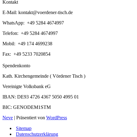
Kontakt
E-Mail:
kontakt@voerdener-tisch.de
WhatsApp: +49 5284 4674997
Telefon: +49 5284 4674997
Mobil: +49 174 4699238
Fax: +49 5233 7020854
Spendenkonto
Kath. Kirchengemeinde ( Vördener Tisch )
Vereinigte Volksbank eG
IBAN: DE93 4726 4367 5050 4995 01
BIC: GENODEM1STM
Neve
| Präsentiert von
WordPress
Sitemap
Datenschutzerklärung