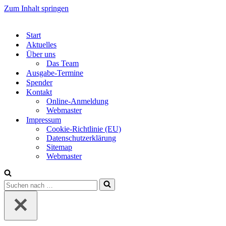
Zum Inhalt springen
Start
Aktuelles
Über uns
Das Team
Ausgabe-Termine
Spender
Kontakt
Online-Anmeldung
Webmaster
Impressum
Cookie-Richtlinie (EU)
Datenschutzerklärung
Sitemap
Webmaster
Suchen
nach …