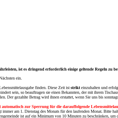
leisten, ist es dringend erforderlich einige geltende Regeln zu be
Nächsten ein.
ebensmittelausgabe finden. Diese Zeit ist
strikt
einzuhalten und erfolg
hindert sein, so beauftragen sie einen Bekannten, der mit ihrem Tischaus
llen. Der gezahlte Betrag wird ihnen erstattet, wenn Sie uns bis sonn
t automatisch zur Sperrung für die darauffolgende Lebensmittela
 immer am 1. Dienstag des Monats für den laufenden Monat. Bitte halt
engemeinde ist auf ein Minimum von 10 Minuten zu beschränken, um d