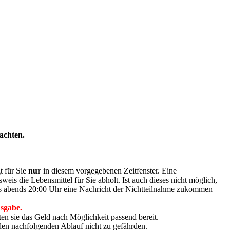
achten.
t für Sie
nur
in diesem vorgegebenen Zeitfenster. Eine
weis die Lebensmittel für Sie abholt. Ist auch dieses nicht möglich,
tags abends 20:00 Uhr eine Nachricht der Nichtteilnahme zukommen
usgabe.
en sie das Geld nach Möglichkeit passend bereit.
en nachfolgenden Ablauf nicht zu gefährden.