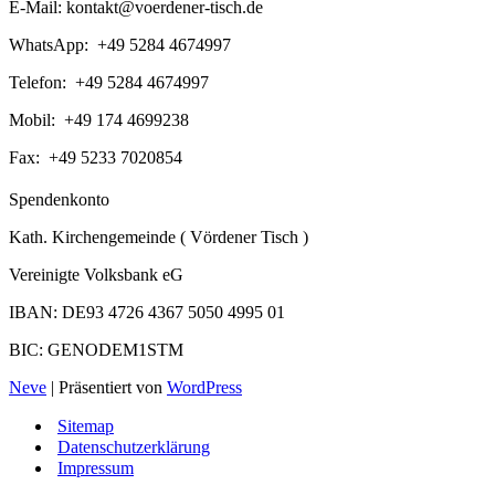
E-Mail:
kontakt@voerdener-tisch.de
WhatsApp: +49 5284 4674997
Telefon: +49 5284 4674997
Mobil: +49 174 4699238
Fax: +49 5233 7020854
Spendenkonto
Kath. Kirchengemeinde ( Vördener Tisch )
Vereinigte Volksbank eG
IBAN: DE93 4726 4367 5050 4995 01
BIC: GENODEM1STM
Neve
| Präsentiert von
WordPress
Sitemap
Datenschutzerklärung
Impressum