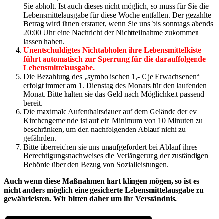
Sie abholt. Ist auch dieses nicht möglich, so muss für Sie die
Lebensmittelausgabe für diese Woche entfallen. Der gezahlte
Betrag wird ihnen erstattet, wenn Sie uns bis sonntags abends
20:00 Uhr eine Nachricht der Nichtteilnahme zukommen
lassen haben.
Unentschuldigtes Nichtabholen ihre Lebensmittelkiste
führt automatisch zur Sperrung für die darauffolgende
Lebensmittelausgabe.
Die Bezahlung des „symbolischen 1,- € je Erwachsenen“
erfolgt immer am 1. Dienstag des Monats für den laufenden
Monat. Bitte halten sie das Geld nach Möglichkeit passend
bereit.
Die maximale Aufenthaltsdauer auf dem Gelände der ev.
Kirchengemeinde ist auf ein Minimum von 10 Minuten zu
beschränken, um den nachfolgenden Ablauf nicht zu
gefährden.
Bitte überreichen sie uns unaufgefordert bei Ablauf ihres
Berechtigungsnachweises die Verlängerung der zuständigen
Behörde über den Bezug von Sozialleistungen.
Auch wenn diese Maßnahmen hart klingen mögen, so ist es
nicht anders möglich eine gesicherte Lebensmittelausgabe zu
gewährleisten. Wir bitten daher um ihr Verständnis.