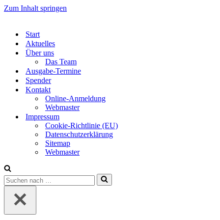
Zum Inhalt springen
Start
Aktuelles
Über uns
Das Team
Ausgabe-Termine
Spender
Kontakt
Online-Anmeldung
Webmaster
Impressum
Cookie-Richtlinie (EU)
Datenschutzerklärung
Sitemap
Webmaster
Suchen
nach …