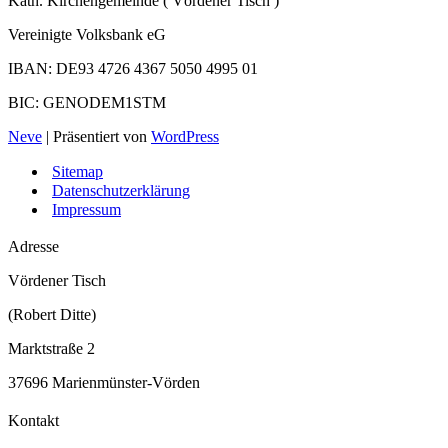
Kath. Kirchengemeinde ( Vördener Tisch )
Vereinigte Volksbank eG
IBAN: DE93 4726 4367 5050 4995 01
BIC: GENODEM1STM
Neve
| Präsentiert von
WordPress
Sitemap
Datenschutzerklärung
Impressum
Adresse
Vördener Tisch
(Robert Ditte)
Marktstraße 2
37696 Marienmünster-Vörden
Kontakt