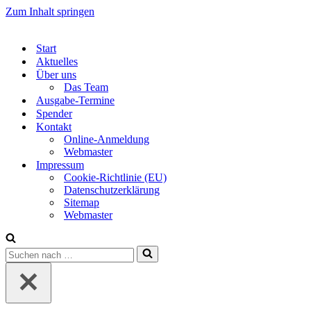
Zum Inhalt springen
Start
Aktuelles
Über uns
Das Team
Ausgabe-Termine
Spender
Kontakt
Online-Anmeldung
Webmaster
Impressum
Cookie-Richtlinie (EU)
Datenschutzerklärung
Sitemap
Webmaster
Suchen
nach …