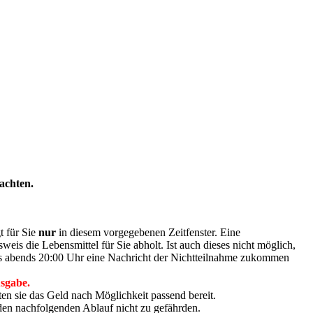
achten.
t für Sie
nur
in diesem vorgegebenen Zeitfenster. Eine
weis die Lebensmittel für Sie abholt. Ist auch dieses nicht möglich,
tags abends 20:00 Uhr eine Nachricht der Nichtteilnahme zukommen
usgabe.
en sie das Geld nach Möglichkeit passend bereit.
en nachfolgenden Ablauf nicht zu gefährden.