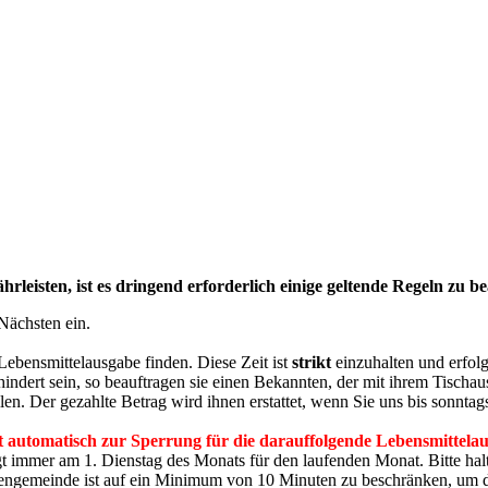
leisten, ist es dringend erforderlich einige geltende Regeln zu be
Nächsten ein.
ebensmittelausgabe finden. Diese Zeit ist
strikt
einzuhalten und erfolg
hindert sein, so beauftragen sie einen Bekannten, der mit ihrem Tischaus
llen. Der gezahlte Betrag wird ihnen erstattet, wenn Sie uns bis sonn
t automatisch zur Sperrung für die darauffolgende Lebensmittela
 immer am 1. Dienstag des Monats für den laufenden Monat. Bitte halt
engemeinde ist auf ein Minimum von 10 Minuten zu beschränken, um d