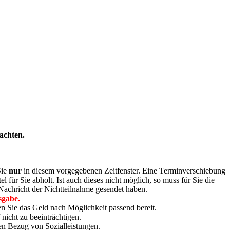
achten.
Sie
nur
in diesem vorgegebenen Zeitfenster. Eine Terminverschiebung
l für Sie abholt. Ist auch dieses nicht möglich, so muss für Sie die
 Nachricht der Nichtteilnahme gesendet haben.
sgabe.
n Sie das Geld nach Möglichkeit passend bereit.
icht zu beeinträchtigen.
en Bezug von Sozialleistungen.