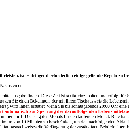
leisten, ist es dringend erforderlich einige geltende Regeln zu be
Nächsten ein.
mittelausgabe finden. Diese Zeit ist
strikt
einzuhalten und erfolgt für 
auftragen Sie einen Bekannten, der mit Ihrem Tischausweis die Lebensmitte
etrag wird Ihnen erstattet, wenn Sie bis sonntagabends 20:00 Uhr eine
hrt automatisch zur Sperrung der darauffolgenden Lebensmittelau
immer am 1. Dienstag des Monats für den laufenden Monat. Bitte halte
inimum von 10 Minuten zu beschränken, um den nachfolgenden Ablauf n
rechtigungsnachweises die Verlängerung der zuständigen Behörde über d