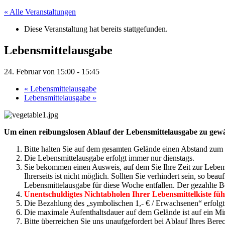
« Alle Veranstaltungen
Diese Veranstaltung hat bereits stattgefunden.
Lebensmittelausgabe
24. Februar von 15:00
-
15:45
«
Lebensmittelausgabe
Lebensmittelausgabe
»
Um einen reibungslosen Ablauf der Lebensmittelausgabe zu gewähr
Bitte halten Sie auf dem gesamten Gelände einen Abstand zum 
Die Lebensmittelausgabe erfolgt immer nur dienstags.
Sie bekommen einen Ausweis, auf dem Sie Ihre Zeit zur Lebens
Ihrerseits ist nicht möglich. Sollten Sie verhindert sein, so be
Lebensmittelausgabe für diese Woche entfallen. Der gezahlte B
Unentschuldigtes Nichtabholen Ihrer Lebensmittelkiste fü
Die Bezahlung des „symbolischen 1,- € / Erwachsenen“ erfolgt 
Die maximale Aufenthaltsdauer auf dem Gelände ist auf ein M
Bitte überreichen Sie uns unaufgefordert bei Ablauf Ihres Be