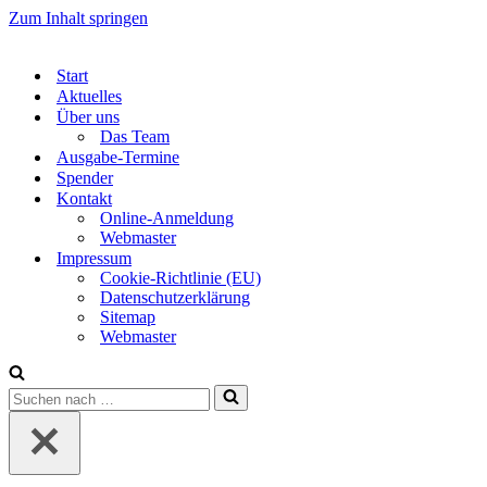
Zum Inhalt springen
Start
Aktuelles
Über uns
Das Team
Ausgabe-Termine
Spender
Kontakt
Online-Anmeldung
Webmaster
Impressum
Cookie-Richtlinie (EU)
Datenschutzerklärung
Sitemap
Webmaster
Suchen
nach …