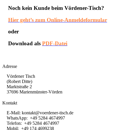
Noch kein Kunde beim Vördener-Tisch?
Hier geht’s zum Online-Anmeldeformular
oder
Download als
PDF-Datei
Adresse
Vördener Tisch
(Robert Ditte)
Marktstraße 2
37696 Marienmünster-Vörden
Kontakt
E-Mail:
kontakt@voerdener-tisch.de
WhatsApp: +49 5284 4674997
Telefon: +49 5284 4674997
Mobil: +49 174 4699238