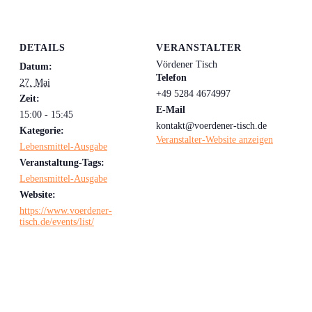
DETAILS
VERANSTALTER
Vördener Tisch
Datum:
Telefon
27. Mai
+49 5284 4674997
Zeit:
E-Mail
15:00 - 15:45
kontakt@voerdener-tisch.de
Kategorie:
Veranstalter-Website anzeigen
Lebensmittel-Ausgabe
Veranstaltung-Tags:
Lebensmittel-Ausgabe
Website:
https://www.voerdener-
tisch.de/events/list/