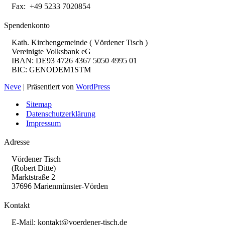
Fax: +49 5233 7020854
Spendenkonto
Kath. Kirchengemeinde ( Vördener Tisch )
Vereinigte Volksbank eG
IBAN: DE93 4726 4367 5050 4995 01
BIC: GENODEM1STM
Neve
| Präsentiert von
WordPress
Sitemap
Datenschutzerklärung
Impressum
Adresse
Vördener Tisch
(Robert Ditte)
Marktstraße 2
37696 Marienmünster-Vörden
Kontakt
E-Mail:
kontakt@voerdener-tisch.de