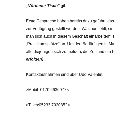
„Vördener Tisch“
gibt.
Erste Gespräche haben bereits dazu geführt, da
zur Verfügung gestellt werden. Was nun fehlt, si
man sich auch in diesem Geschäft einarbeiten“, s
„Praktikumsplätze“ an. Um den Bedürftigen in Ma
alle diejenigen sich zu melden, die Zeit und ein
erfolgen)
Kontaktaufnahmen sind über Udo Valentin:
>Mobil: 0170 6636977<
>Tisch:05233 7020852<