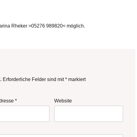
harina Rheker >05276 989820< möglich.
.
Erforderliche Felder sind mit
*
markiert
Adresse
*
Website