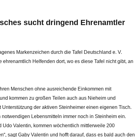
sches sucht dringend Ehrenamtler
ragenes Markenzeichen durch die Tafel Deutschland e. V.
e ehrenamtlich Helfenden dort, wo es diese Tafel nicht gibt, an
0 Jahren Menschen ohne ausreichende Einkommen mit
 und kommen zu großen Teilen auch aus Nieheim und
t Unterstützung der aktiven Steinheimer einen eigenen Tisch.
 notwendigen Lebensmitteln immer noch in Steinheim ein.
und Udo Valentin, kommen wöchentlich mittlerweile 200
en“, sagt Gaby Valentin und hofft darauf, dass es bald auch den