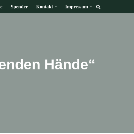
e
Spender
Kontakt
Impressum
elfenden Hände“