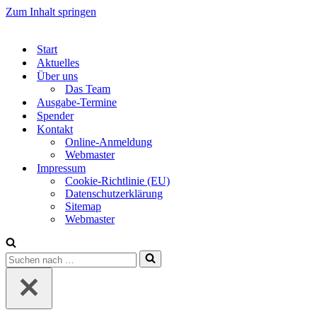
Zum Inhalt springen
Start
Aktuelles
Über uns
Das Team
Ausgabe-Termine
Spender
Kontakt
Online-Anmeldung
Webmaster
Impressum
Cookie-Richtlinie (EU)
Datenschutzerklärung
Sitemap
Webmaster
Suchen
nach …