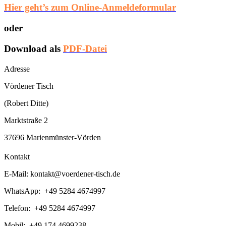
Hier geht’s zum Online-Anmeldeformular
oder
Download als
PDF-Datei
Adresse
Vördener Tisch
(Robert Ditte)
Marktstraße 2
37696 Marienmünster-Vörden
Kontakt
E-Mail:
kontakt@voerdener-tisch.de
WhatsApp: +49 5284 4674997
Telefon: +49 5284 4674997
Mobil: +49 174 4699238