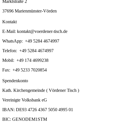
Marktstraße 2
37696 Marienmünster-Vörden
Kontakt
E-Mail:
kontakt@voerdener-tisch.de
WhatsApp: +49 5284 4674997
Telefon: +49 5284 4674997
Mobil: +49 174 4699238
Fax: +49 5233 7020854
Spendenkonto
Kath. Kirchengemeinde ( Vördener Tisch )
Vereinigte Volksbank eG
IBAN: DE93 4726 4367 5050 4995 01
BIC: GENODEM1STM