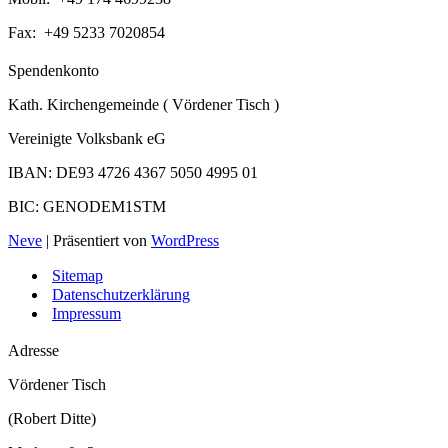
Fax: +49 5233 7020854
Spendenkonto
Kath. Kirchengemeinde ( Vördener Tisch )
Vereinigte Volksbank eG
IBAN: DE93 4726 4367 5050 4995 01
BIC: GENODEM1STM
Neve
| Präsentiert von
WordPress
Sitemap
Datenschutzerklärung
Impressum
Adresse
Vördener Tisch
(Robert Ditte)