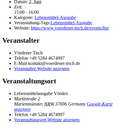
Datum:
2. Juni
Zeit:
15:00 - 16:00
Kategorie:
Lebensmittel-Ausgabe
Veranstaltung-Tags:
Lebensmittel-Ausgabe
Website:
https://www.voerdener-tisch.de/events/list/
Veranstalter
Vördener Tisch
Telefon
+49 5284 4674997
E-Mail
kontakt@voerdener-tisch.de
Veranstalter-Website anzeigen
Veranstaltungsort
Lebensmittelausgabe Vörden
Marktstraße 2
Marienmünster
,
NRW
37696
Germany
Google-Karte
anzeigen
Telefon
+49 5284 4674997
Veranstaltungsort-Website anzeigen