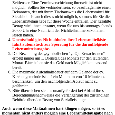
Zeitfenster. Eine Terminverschiebung ihrerseits ist nicht
möglich. Sollten Sie verhindert sein, so beauftragen sie einen
Bekannten, der mit ihrem Tischausweis die Lebensmittel für
Sie abholt. Ist auch dieses nicht möglich, so muss für Sie die
Lebensmittelausgabe für diese Woche entfallen. Der gezahlte
Betrag wird ihnen erstattet, wenn Sie uns bis sonntags abends
20:00 Uhr eine Nachricht der Nichtteilnahme zukommen
lassen haben.
Unentschuldigtes Nichtabholen ihre Lebensmittelkiste
führt automatisch zur Sperrung für die darauffolgende
Lebensmittelausgabe.
Die Bezahlung des „symbolischen 1,- € je Erwachsenen“
erfolgt immer am 1. Dienstag des Monats für den laufenden
Monat. Bitte halten sie das Geld nach Möglichkeit passend
bereit.
Die maximale Aufenthaltsdauer auf dem Gelände der ev.
Kirchengemeinde ist auf ein Minimum von 10 Minuten zu
beschränken, um den nachfolgenden Ablauf nicht zu
gefährden.
Bitte überreichen sie uns unaufgefordert bei Ablauf ihres
Berechtigungsnachweises die Verlängerung der zuständigen
Behörde über den Bezug von Sozialleistungen.
Auch wenn diese Maßnahmen hart klingen mögen, so ist es
momentan nicht anders möglich eine Lebensmittelausgabe nach