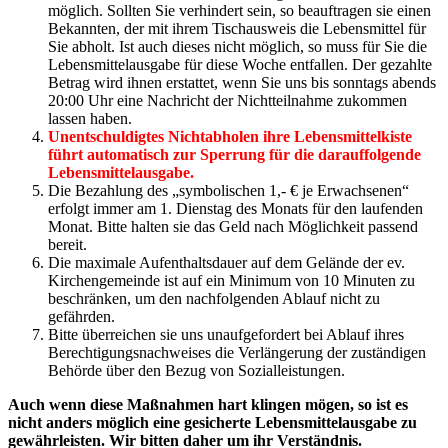
möglich. Sollten Sie verhindert sein, so beauftragen sie einen
Bekannten, der mit ihrem Tischausweis die Lebensmittel für
Sie abholt. Ist auch dieses nicht möglich, so muss für Sie die
Lebensmittelausgabe für diese Woche entfallen. Der gezahlte
Betrag wird ihnen erstattet, wenn Sie uns bis sonntags abends
20:00 Uhr eine Nachricht der Nichtteilnahme zukommen
lassen haben.
Unentschuldigtes Nichtabholen ihre Lebensmittelkiste
führt automatisch zur Sperrung für die darauffolgende
Lebensmittelausgabe.
Die Bezahlung des „symbolischen 1,- € je Erwachsenen“
erfolgt immer am 1. Dienstag des Monats für den laufenden
Monat. Bitte halten sie das Geld nach Möglichkeit passend
bereit.
Die maximale Aufenthaltsdauer auf dem Gelände der ev.
Kirchengemeinde ist auf ein Minimum von 10 Minuten zu
beschränken, um den nachfolgenden Ablauf nicht zu
gefährden.
Bitte überreichen sie uns unaufgefordert bei Ablauf ihres
Berechtigungsnachweises die Verlängerung der zuständigen
Behörde über den Bezug von Sozialleistungen.
Auch wenn diese Maßnahmen hart klingen mögen, so ist es
nicht anders möglich eine gesicherte Lebensmittelausgabe zu
gewährleisten. Wir bitten daher um ihr Verständnis.