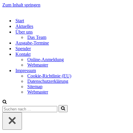
Zum Inhalt springen
Start
Aktuelles
Über uns
Das Team
Ausgabe-Termine
Spender
Kontakt
Online-Anmeldung
Webmaster
Impressum
Cookie-Richtlinie (EU)
Datenschutzerklärung
Sitemap
Webmaster
Suchen
nach …