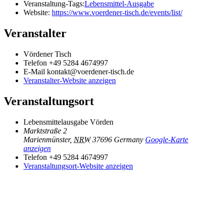
Veranstaltung-Tags:
Lebensmittel-Ausgabe
Website:
https://www.voerdener-tisch.de/events/list/
Veranstalter
Vördener Tisch
Telefon
+49 5284 4674997
E-Mail
kontakt@voerdener-tisch.de
Veranstalter-Website anzeigen
Veranstaltungsort
Lebensmittelausgabe Vörden
Marktstraße 2
Marienmünster
,
NRW
37696
Germany
Google-Karte
anzeigen
Telefon
+49 5284 4674997
Veranstaltungsort-Website anzeigen