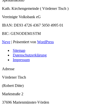
Spendenkonto
Kath. Kirchengemeinde ( Vördener Tisch )
Vereinigte Volksbank eG
IBAN: DE93 4726 4367 5050 4995 01
BIC: GENODEM1STM
Neve
| Präsentiert von
WordPress
Sitemap
Datenschutzerklärung
Impressum
Adresse
Vördener Tisch
(Robert Ditte)
Marktstraße 2
37696 Marienmünster-Vörden