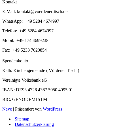
Kontakt
E-Mail:
kontakt@voerdener-tisch.de
WhatsApp: +49 5284 4674997
Telefon: +49 5284 4674997
Mobil: +49 174 4699238
Fax: +49 5233 7020854
Spendenkonto
Kath. Kirchengemeinde ( Vördener Tisch )
Vereinigte Volksbank eG
IBAN: DE93 4726 4367 5050 4995 01
BIC: GENODEM1STM
Neve
| Präsentiert von
WordPress
Sitemap
Datenschutzerklärung