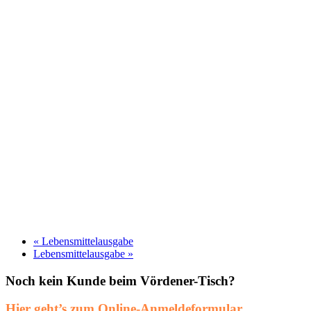
«
Lebensmittelausgabe
Lebensmittelausgabe
»
Noch kein Kunde beim Vördener-Tisch?
Hier geht’s zum Online-Anmeldeformular