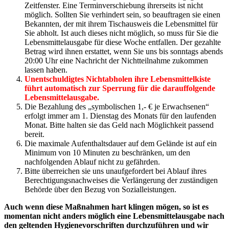
Zeitfenster. Eine Terminverschiebung ihrerseits ist nicht
möglich. Sollten Sie verhindert sein, so beauftragen sie einen
Bekannten, der mit ihrem Tischausweis die Lebensmittel für
Sie abholt. Ist auch dieses nicht möglich, so muss für Sie die
Lebensmittelausgabe für diese Woche entfallen. Der gezahlte
Betrag wird ihnen erstattet, wenn Sie uns bis sonntags abends
20:00 Uhr eine Nachricht der Nichtteilnahme zukommen
lassen haben.
Unentschuldigtes Nichtabholen ihre Lebensmittelkiste
führt automatisch zur Sperrung für die darauffolgende
Lebensmittelausgabe.
Die Bezahlung des „symbolischen 1,- € je Erwachsenen“
erfolgt immer am 1. Dienstag des Monats für den laufenden
Monat. Bitte halten sie das Geld nach Möglichkeit passend
bereit.
Die maximale Aufenthaltsdauer auf dem Gelände ist auf ein
Minimum von 10 Minuten zu beschränken, um den
nachfolgenden Ablauf nicht zu gefährden.
Bitte überreichen sie uns unaufgefordert bei Ablauf ihres
Berechtigungsnachweises die Verlängerung der zuständigen
Behörde über den Bezug von Sozialleistungen.
Auch wenn diese Maßnahmen hart klingen mögen, so ist es
momentan nicht anders möglich eine Lebensmittelausgabe nach
den geltenden Hygienevorschriften durchzuführen und wir