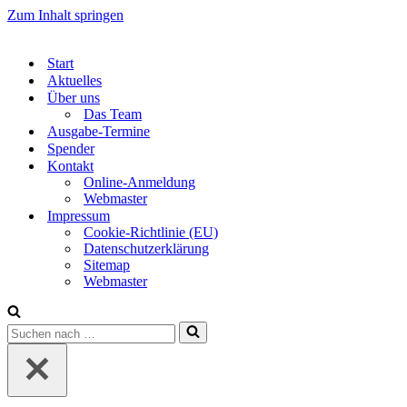
Zum Inhalt springen
Start
Aktuelles
Über uns
Das Team
Ausgabe-Termine
Spender
Kontakt
Online-Anmeldung
Webmaster
Impressum
Cookie-Richtlinie (EU)
Datenschutzerklärung
Sitemap
Webmaster
Suchen
nach …