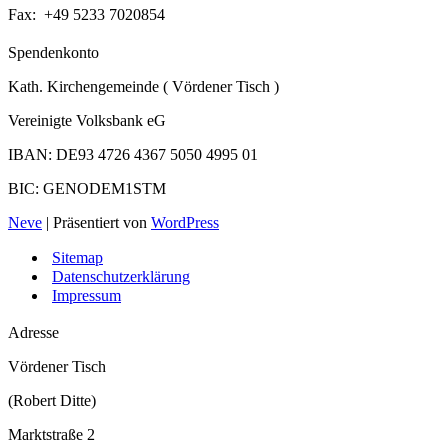
Fax: +49 5233 7020854
Spendenkonto
Kath. Kirchengemeinde ( Vördener Tisch )
Vereinigte Volksbank eG
IBAN: DE93 4726 4367 5050 4995 01
BIC: GENODEM1STM
Neve
| Präsentiert von
WordPress
Sitemap
Datenschutzerklärung
Impressum
Adresse
Vördener Tisch
(Robert Ditte)
Marktstraße 2