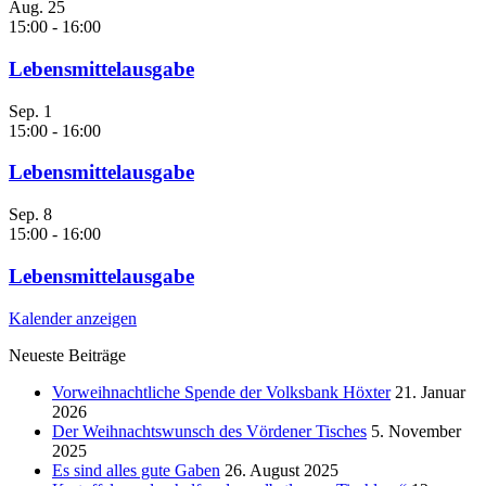
Aug.
25
15:00
-
16:00
Lebensmittelausgabe
Sep.
1
15:00
-
16:00
Lebensmittelausgabe
Sep.
8
15:00
-
16:00
Lebensmittelausgabe
Kalender anzeigen
Neueste Beiträge
Vorweihnachtliche Spende der Volksbank Höxter
21. Januar
2026
Der Weihnachtswunsch des Vördener Tisches
5. November
2025
Es sind alles gute Gaben
26. August 2025