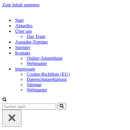
Zum Inhalt springen
Start
Aktuelles
Über uns
Das Team
Ausgabe-Termine
Spender
Kontakt
Online-Anmeldung
Webmaster
Impressum
Cookie-Richtlinie (EU)
Datenschutzerklärung
Sitemap
Webmaster
Suchen
nach …