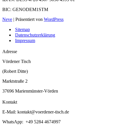
BIC: GENODEM1STM
Neve
| Präsentiert von
WordPress
Sitemap
Datenschutzerklärung
Impressum
Adresse
Vördener Tisch
(Robert Ditte)
Marktstraße 2
37696 Marienmünster-Vörden
Kontakt
E-Mail:
kontakt@voerdener-tisch.de
WhatsApp: +49 5284 4674997