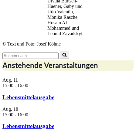
Ursula Bartsch-
Haener, Gaby und
Udo Valentin,
Monika Rasche,
Hosain Al
Mohammed und
Leonid Zavadskyi.
© Text und Foto: Josef Köhne
Suchen
nach …
Anstehende Veranstaltungen
Aug.
11
15:00
-
16:00
Lebensmittelausgabe
Aug.
18
15:00
-
16:00
Lebensmittelausgabe