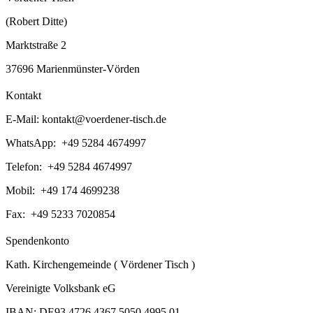
(Robert Ditte)
Marktstraße 2
37696 Marienmünster-Vörden
Kontakt
E-Mail:
kontakt@voerdener-tisch.de
WhatsApp: +49 5284 4674997
Telefon: +49 5284 4674997
Mobil: +49 174 4699238
Fax: +49 5233 7020854
Spendenkonto
Kath. Kirchengemeinde ( Vördener Tisch )
Vereinigte Volksbank eG
IBAN: DE93 4726 4367 5050 4995 01