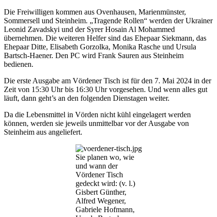
Die Freiwilligen kommen aus Ovenhausen, Marienmünster,
Sommersell und Steinheim. „Tragende Rollen“ werden der Ukrainer
Leonid Zavadskyi und der Syrer Hosain Al Mohammed
übernehmen. Die weiteren Helfer sind das Ehepaar Siekmann, das
Ehepaar Ditte, Elisabeth Gorzolka, Monika Rasche und Ursula
Bartsch-Haener. Den PC wird Frank Sauren aus Steinheim
bedienen.
Die erste Ausgabe am Vördener Tisch ist für den 7. Mai 2024 in der
Zeit von 15:30 Uhr bis 16:30 Uhr vorgesehen. Und wenn alles gut
läuft, dann geht’s an den folgenden Dienstagen weiter.
Da die Lebensmittel in Vörden nicht kühl eingelagert werden
können, werden sie jeweils unmittelbar vor der Ausgabe von
Steinheim aus angeliefert.
Sie planen wo, wie
und wann der
Vördener Tisch
gedeckt wird: (v. l.)
Gisbert Günther,
Alfred Wegener,
Gabriele Hofmann,